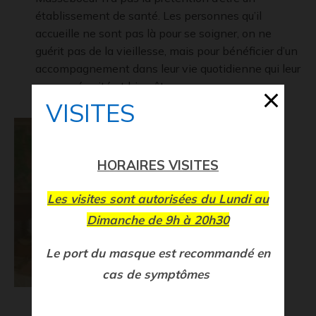
établissement de santé. Les personnes qu’il
accueille ne sont pas là pour se soigner, on ne
guérit pas de la vieillesse, mais pour bénéficier d’un
accompagnement dans leur vie quotidienne qui leur
assure sécurité et bien être.
VISITES
HORAIRES VISITES
Les visites sont autorisées du Lundi au
Dimanche de 9h à 20h30
Le port du masque est recommandé en
cas de symptômes