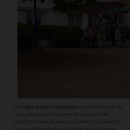
Un volet projet d’animation
qui s’articule avec les
deux précédents et permet de répondre à la
satisfaction des besoins du résident. Les objectifs
de ce volet tendent vers l’estime de soi, la prise