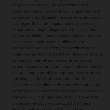
degré d’autonomie ou de dépendance de la
personne âgée au regard de sa vie quotidienne et
de ses activités. L’équipe chargée de «prendre soin»
des résidents est une équipe pluridisciplinaire,
constituée de psychologue, d’infirmiers, d’aides-
soignants, d’aides médicopsychologiques, d’agents
des services hospitaliers qualifiés et, est
coordonnée par une infirmière coordinatrice. Ce
projet permet donc de mettre en place des actions
de soins qui permettent d’aider le résident à
satisfaire ses besoins principaux (aide à la toilette,
au repas par exemple), de répondre à un contexte
pathologique (réalisation de pansements,
d’injections, surveillance de paramètres vitaux par
exemple) ou à comprendre les répercussions de sa
pathologie sur son bien être et sous le regard du
professionnel psychologue. L’EHPAD Pierre
Masseboeuf n’a pas la prétention d’être un