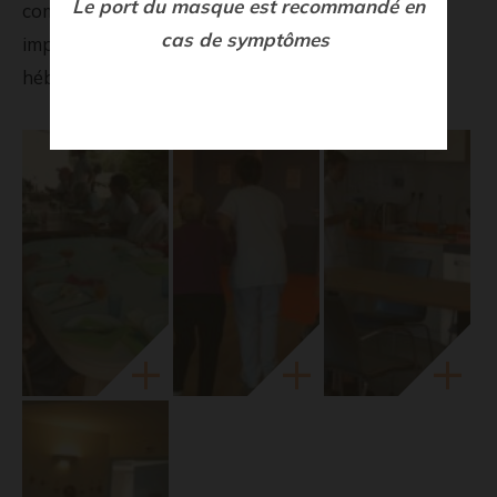
Le port du masque est recommandé en
comportement et/ou d’une déambulation
cas de symptômes
importante, empêchant un maintien en
hébergement traditionnel.